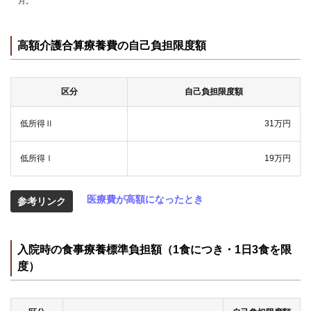
月。
高額介護合算療養費の自己負担限度額
区分
自己負担限度額
低所得Ⅱ
31万円
低所得Ⅰ
19万円
医療費が高額になったとき
参考リンク
入院時の食事療養標準負担額（1食につき・1日3食を限
度）