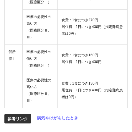
（医療区分Ⅰ）
医療の必要性の
食費：1食につき270円
高い方
居住費：1日につき430円（指定難病患
（医療区分Ⅱ、
者は0円）
Ⅲ）
低所
医療の必要性の
食費：1食につき160円
得Ⅰ
低い方
居住費：1日につき430円
（医療区分Ⅰ）
医療の必要性の
食費：1食につき130円
高い方
居住費：1日につき430円（指定難病患
（医療区分Ⅱ、
者は0円）
Ⅲ）
病気やけがをしたとき
参考リンク