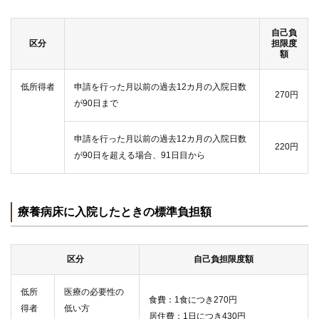
自己負
区分
担限度
額
低所得者
申請を行った月以前の過去12カ月の入院日数
270円
が90日まで
申請を行った月以前の過去12カ月の入院日数
220円
が90日を超える場合、91日目から
療養病床に入院したときの標準負担額
区分
自己負担限度額
低所
医療の必要性の
食費：1食につき270円
得者
低い方
居住費：1日につき430円