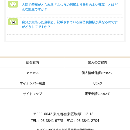
入院で差額がとられる「ふつうの部屋より条件のよい部屋」とはど
んな部屋ですか？
自分が支払った金額と、記載されている自己負担額が異なるのです
がどうしてですか？
組合案内
加入のご案内
アクセス
個人情報保護について
マイナンバー制度
リンク
サイトマップ
電子申請について
〒111-0043 東京都台東区駒形1‐12‐13
TEL：03-3841-9775 FAX：03-3841-2704
© 2021
-2026
東京都皮革産業健康保険組合