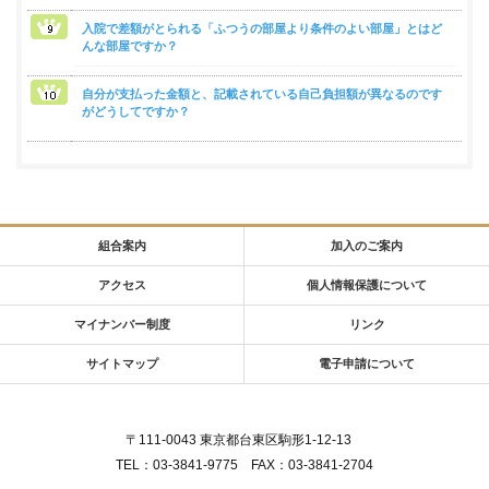
入院で差額がとられる「ふつうの部屋より条件のよい部屋」とはど
んな部屋ですか？
自分が支払った金額と、記載されている自己負担額が異なるのです
がどうしてですか？
組合案内
加入のご案内
アクセス
個人情報保護について
マイナンバー制度
リンク
サイトマップ
電子申請について
〒111-0043 東京都台東区駒形1‐12‐13
TEL：03-3841-9775 FAX：03-3841-2704